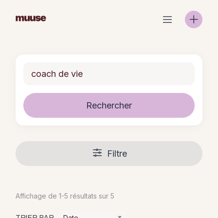
Skip
to
content
Rechercher
Filtre
Affichage de 1-5 résultats sur 5
Date
TRIER PAR