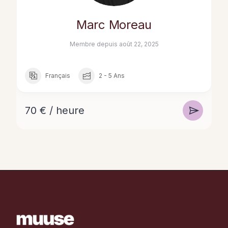
Marc Moreau
Membre depuis août 22, 2025
Français
2 - 5 Ans
70 € / heure