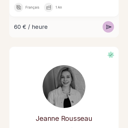
Français
1 An
60 € / heure
Jeanne Rousseau