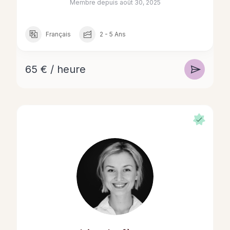
Membre depuis août 30, 2025
Français
2 - 5 Ans
65 € / heure