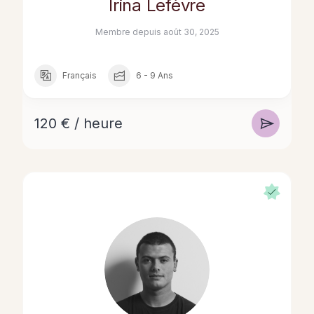
Irina Lefèvre
Membre depuis août 30, 2025
Français
6 - 9 Ans
120 € / heure