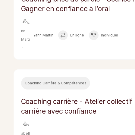
Gagner en confiance à l’oral
Yann Martin
En ligne
Individuel
Coaching Carrière & Compétences
Coaching carrière - Atelier collectif 
carrière avec confiance