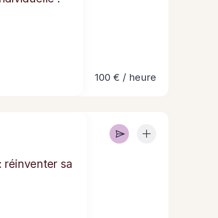
100 € / heure
: réinventer sa