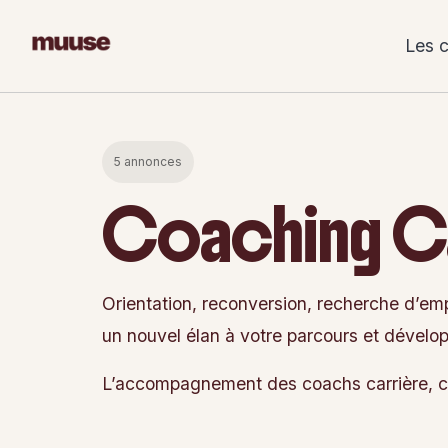
Skip
to
Les 
content
5 annonces
Coaching C
Orientation, reconversion, recherche d’em
un nouvel élan à votre parcours et dévelop
L’accompagnement des coachs carrière, c