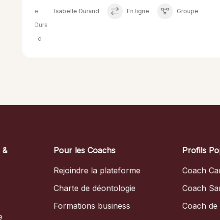
Isabelle Durand
En ligne
Groupe
s &
Pour les Coachs
Profils Po
Rejoindre la plateforme
Coach Car
Charte de déontologie
Coach Sa
Formations business
Coach de 
e