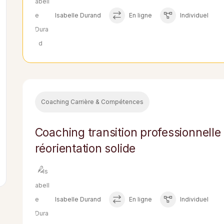
Isabelle Durand
En ligne
Individuel
Coaching Carrière & Compétences
Coaching transition professionnelle 
réorientation solide
Isabelle Durand
En ligne
Individuel