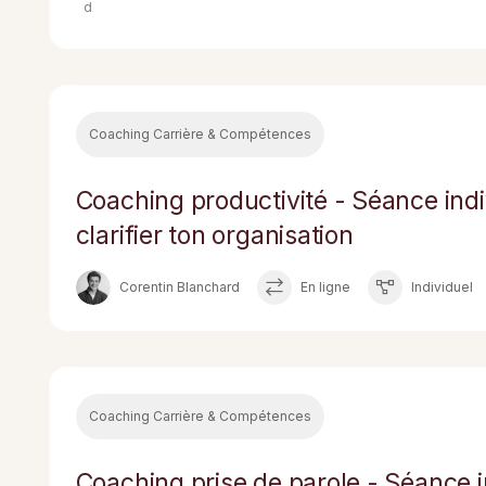
Coaching Carrière & Compétences
Coaching productivité - Séance indiv
clarifier ton organisation
Corentin Blanchard
En ligne
Individuel
Coaching Carrière & Compétences
Coaching prise de parole - Séance in