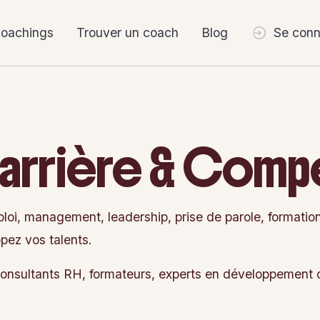
coachings
Trouver un coach
Blog
Se conn
arrière & Com
ploi, management, leadership, prise de parole, format
pez vos talents.
onsultants RH, formateurs, experts en développement