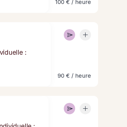
100 € / heure
iduelle :
90 € / heure
dividuelle :