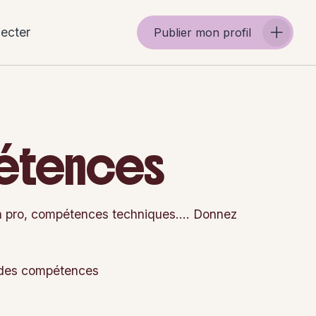
ecter
Publier mon profil
pétences
ion pro, compétences techniques…. Donnez
 des compétences