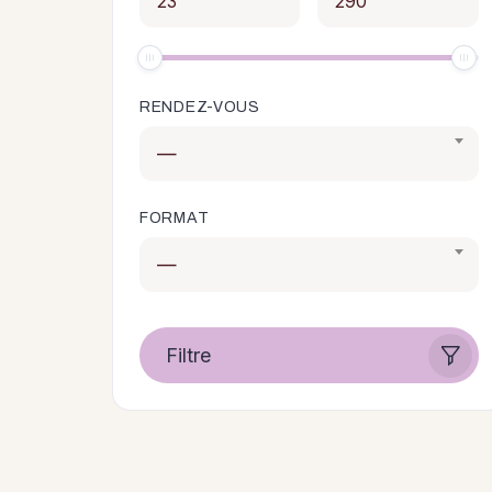
RENDEZ-VOUS
—
FORMAT
—
Filtre