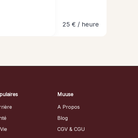
25 € / heure
pulaires
Muuse
rière
A Propos
nté
Blog
Vie
CGV & CGU