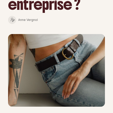
entreprise ?
Anne Vergnol