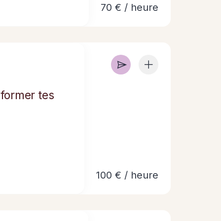
70 € / heure
sformer tes
100 € / heure