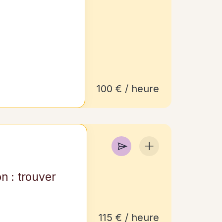
100 € / heure
n : trouver
115 € / heure