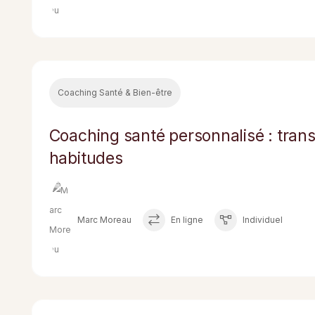
Coaching Santé & Bien-être
Coaching santé personnalisé : tran
habitudes
Marc Moreau
En ligne
Individuel