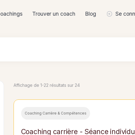
coachings
Trouver un coach
Blog
Se conn
Affichage de 1-22 résultats sur 24
Coaching Carrière & Compétences
Coaching carrière - Séance individuel