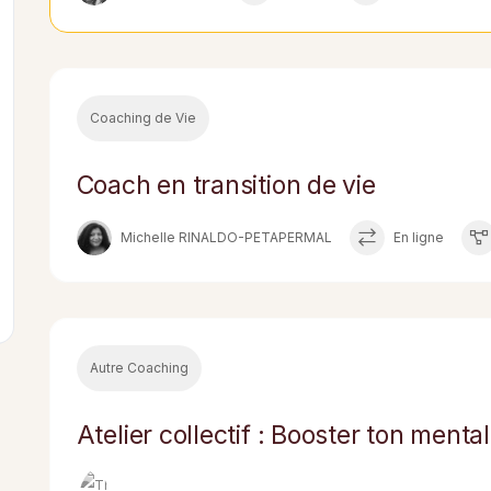
Coaching de Vie
Coach en transition de vie
Michelle RINALDO-PETAPERMAL
En ligne
Autre Coaching
Atelier collectif : Booster ton menta