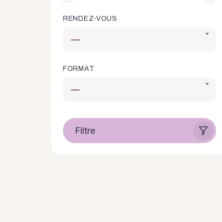
RENDEZ-VOUS
—
FORMAT
—
Filtre