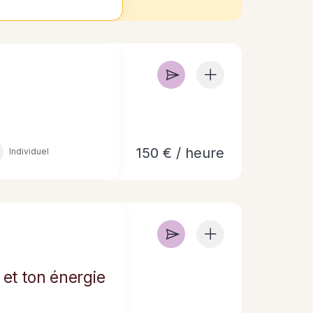
150 € / heure
Individuel
l et ton énergie