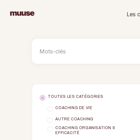
Skip
to
Les 
content
TOUTES LES CATÉGORIES
COACHING DE VIE
AUTRE COACHING
COACHING ORGANISATION &
EFFICACITÉ