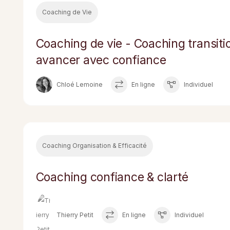
Coaching de Vie
Coaching de vie - Coaching transitio
avancer avec confiance
Chloé Lemoine
En ligne
Individuel
Coaching Organisation & Efficacité
Coaching confiance & clarté
Thierry Petit
En ligne
Individuel