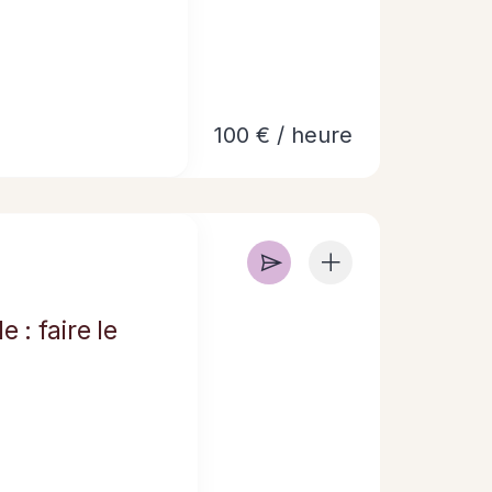
100 € / heure
 : faire le