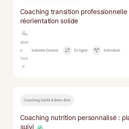
Coaching transition professionnelle 
réorientation solide
Isabelle Durand
En ligne
Individuel
Coaching Santé & Bien-être
Coaching nutrition personnalisé : p
suivi