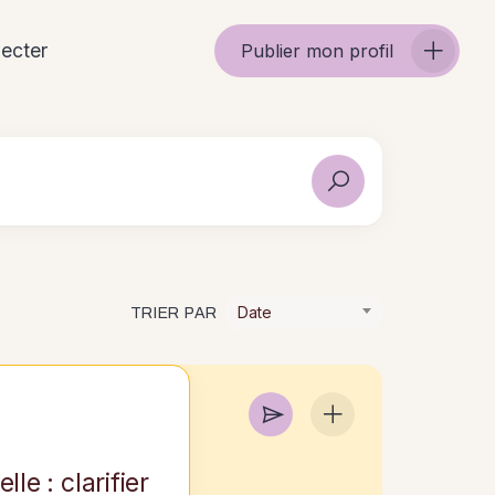
ecter
Publier mon profil
Date
TRIER PAR
le : clarifier