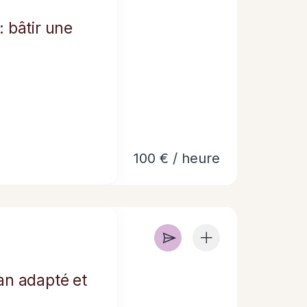
: bâtir une
100 € / heure
lan adapté et