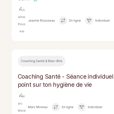
Jeanne Rousseau
En ligne
Individuel
Coaching Santé & Bien-être
Coaching Santé - Séance individuelle
point sur ton hygiène de vie
Marc Moreau
En ligne
Individuel