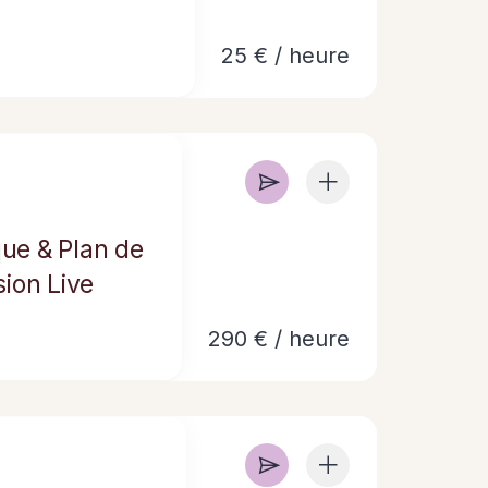
25 € / heure
que & Plan de
ion Live
290 € / heure