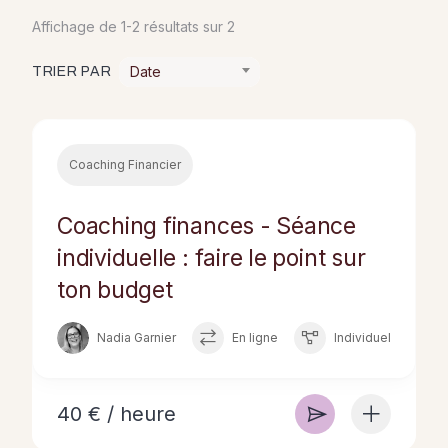
Affichage de 1-2 résultats sur 2
Date
TRIER PAR
Coaching Financier
Coaching finances - Séance
individuelle : faire le point sur
ton budget
Nadia Garnier
En ligne
Individuel
40 € / heure