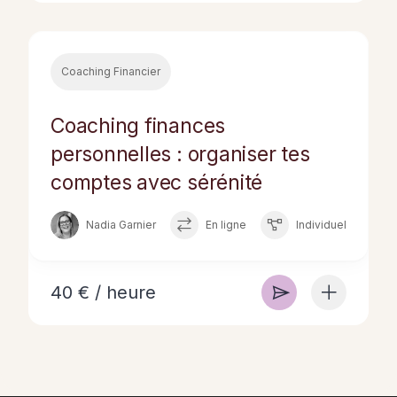
Coaching Financier
Coaching finances
personnelles : organiser tes
comptes avec sérénité
Nadia Garnier
En ligne
Individuel
40 € / heure