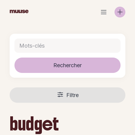
Skip
to
content
Rechercher
Filtre
budget