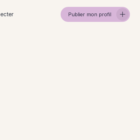
ecter
Publier mon profil