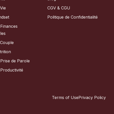
Vie
CGV & CGU
ndset
Politique de Confidentialité
 Finances
les
 Couple
rition
Prise de Parole
Productivité
Terms of Use
Privacy Policy