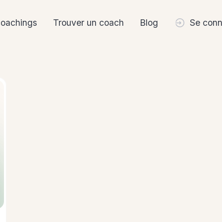
coachings
Trouver un coach
Blog
Se conn