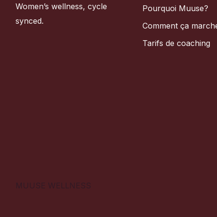
Women’s wellness, cycle
Pourquoi Muuse?
synced.
Comment ça march
Tarifs de coaching
MUUSE WELLNESS