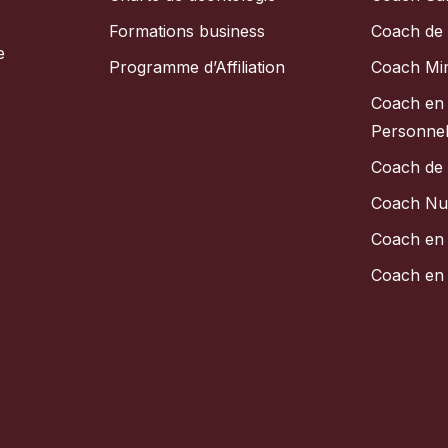
Formations business
Coach de 
e
Programme d’Affiliation
Coach Mi
Coach en
Personnel
Coach de
Coach Nut
Coach en 
Coach en 