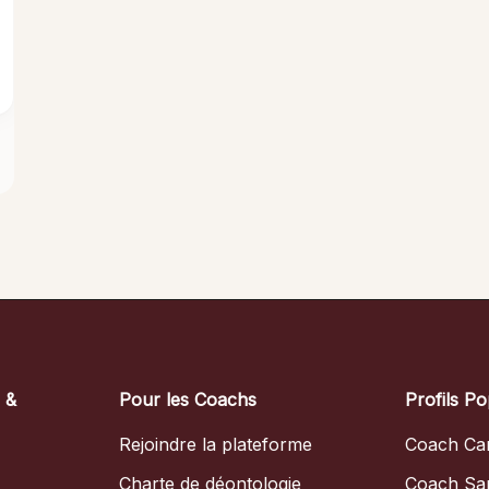
s &
Pour les Coachs
Profils Po
Rejoindre la plateforme
Coach Car
Charte de déontologie
Coach Sa