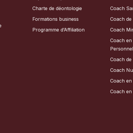
Charte de déontologie
Coach Sa
Formations business
Coach de 
e
Programme d’Affiliation
Coach Mi
Coach en
Personnel
Coach de
Coach Nut
Coach en 
Coach en 