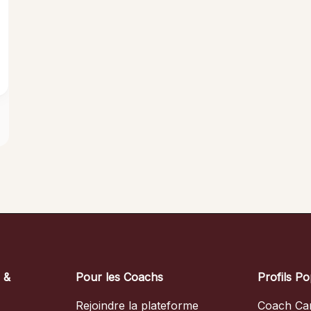
s &
Pour les Coachs
Profils Po
Rejoindre la plateforme
Coach Car