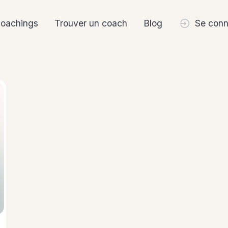
coachings
Trouver un coach
Blog
Se conn