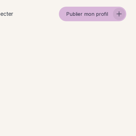
ecter
Publier mon profil