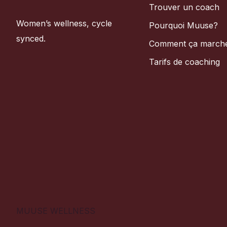
Trouver un coach
Women’s wellness, cycle
Pourquoi Muuse?
synced.
Comment ça march
Tarifs de coaching
MUUSE WELLNESS