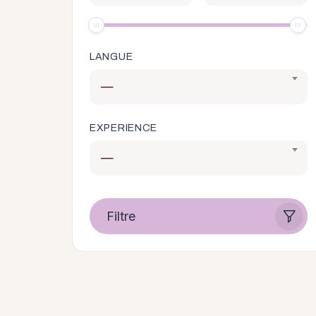
LANGUE
—
EXPERIENCE
—
Filtre