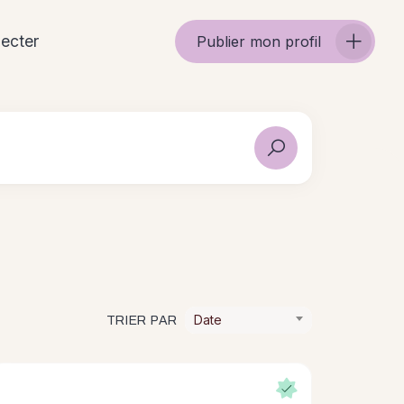
ecter
Publier mon profil
Date
TRIER PAR