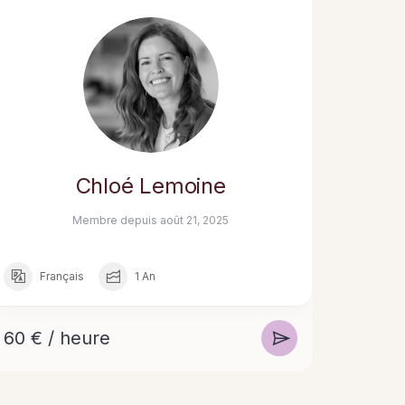
Chloé Lemoine
Membre depuis août 21, 2025
Français
1 An
60 € / heure