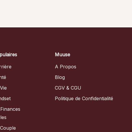
pulaires
Muuse
rière
A Propos
nté
Blog
Vie
CGV & CGU
ndset
Politique de Confidentialité
 Finances
les
 Couple