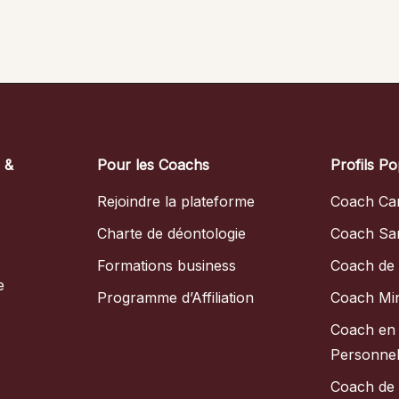
s &
Pour les Coachs
Profils Po
Rejoindre la plateforme
Coach Car
Charte de déontologie
Coach Sa
Formations business
Coach de 
e
Programme d’Affiliation
Coach Mi
Coach en
Personnel
Coach de