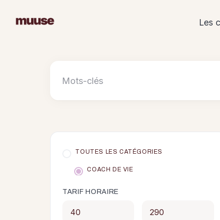
Skip
to
Les 
content
TOUTES LES CATÉGORIES
COACH DE VIE
TARIF HORAIRE