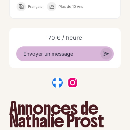
Français
Plus de 10 Ans
70 € / heure
Envoyer un message
Annonces de
Nathalie Prost