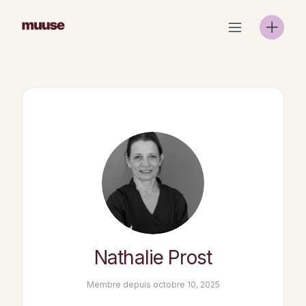
Skip
to
content
Nathalie Prost
Membre depuis octobre 10, 2025