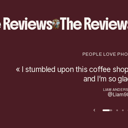
 Reviews
The Review
PEOPLE LOVE PHO
« I stumbled upon this coffee shop
and I’m so glad
LIAM ANDER
@Liam9