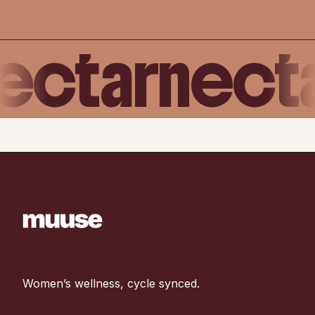
ectar
nect
Women’s wellness, cycle synced.