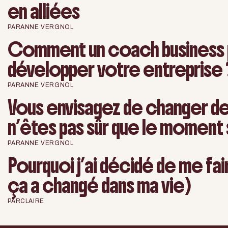
en alliées
PAR
ANNE VERGNOL
Comment un coach business pe
développer votre entreprise 
PAR
ANNE VERGNOL
Vous envisagez de changer de
n’êtes pas sûr que le moment s
PAR
ANNE VERGNOL
Pourquoi j’ai décidé de me fa
ça a changé dans ma vie)
PAR
CLAIRE